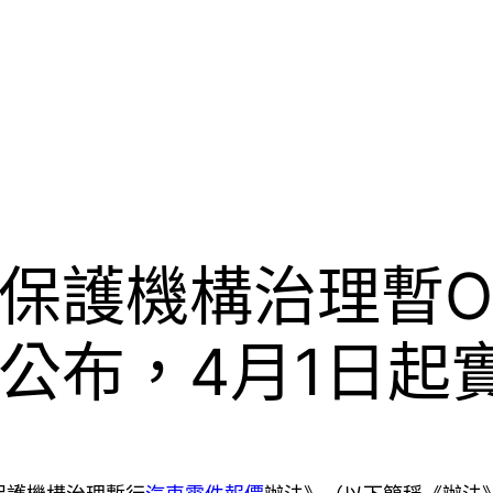
保護機構治理暫O
公布，4月1日起