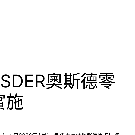
SDER奧斯德零
實施