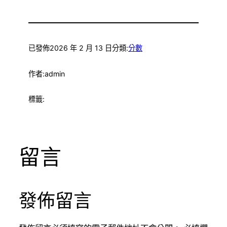
已發佈
2026 年 2 月 13 日
分類:
分數
作者:
admin
標籤:
留言
發佈留言