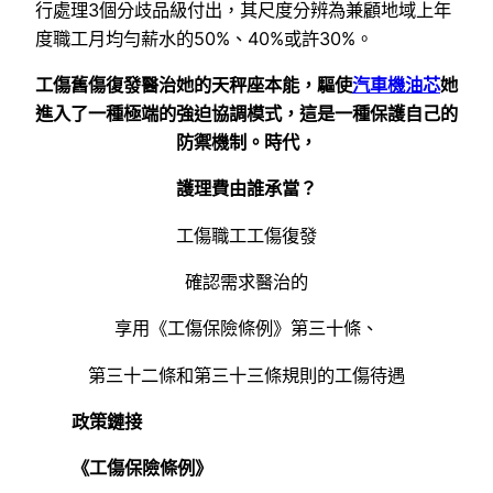
行處理3個分歧品級付出，其尺度分辨為兼顧地域上年
度職工月均勻薪水的50%、40%或許30%。
工傷舊傷復發醫治她的天秤座本能，驅使
汽車機油芯
她
進入了一種極端的強迫協調模式，這是一種保護自己的
防禦機制。時代，
護理費由誰承當？
工傷職工工傷復發
確認需求醫治的
享用《工傷保險條例》第三十條、
第三十二條和第三十三條規則的工傷待遇
政策鏈接
《工傷保險條例》