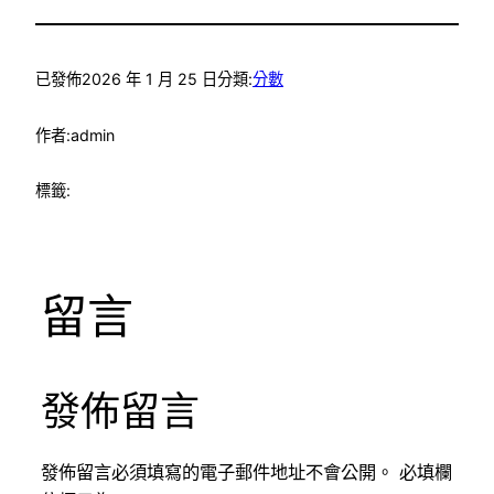
已發佈
2026 年 1 月 25 日
分類:
分數
作者:
admin
標籤:
留言
發佈留言
發佈留言必須填寫的電子郵件地址不會公開。
必填欄