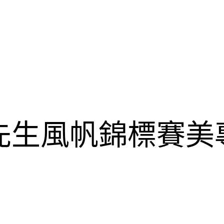
中先生風帆錦標賽