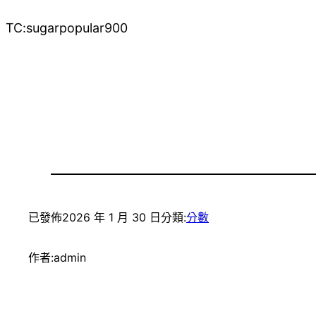
TC:sugarpopular900
已發佈
2026 年 1 月 30 日
分類:
分數
作者:
admin