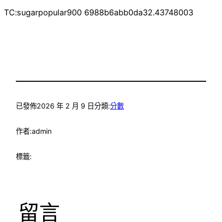
TC:sugarpopular900 6988b6abb0da32.43748003
已發佈
2026 年 2 月 9 日
分類:
分數
作者:
admin
標籤:
留言