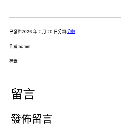
已發佈
2026 年 2 月 20 日
分類:
分數
作者:
admin
標籤:
留言
發佈留言