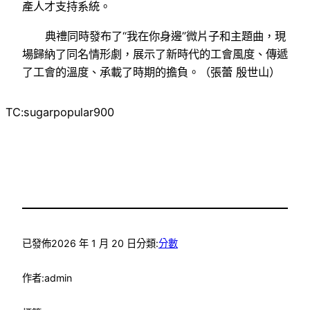
產人才支持系統。
典禮同時發布了“我在你身邊”微片子和主題曲，現
場歸納了同名情形劇，展示了新時代的工會風度、傳遞
了工會的溫度、承載了時期的擔負。（張蕾 殷世山）
TC:sugarpopular900
已發佈
2026 年 1 月 20 日
分類:
分數
作者:
admin