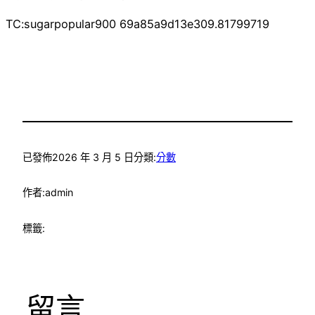
TC:sugarpopular900 69a85a9d13e309.81799719
已發佈
2026 年 3 月 5 日
分類:
分數
作者:
admin
標籤:
留言