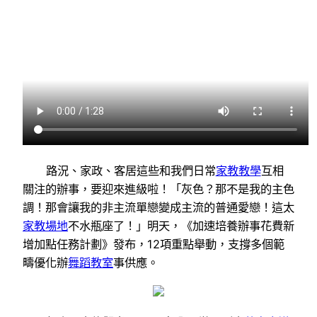
路況、家政、客居這些和我們日常
家教
教學
互相
關注的辦事，要迎來進級啦！「灰色？那不是我的主色
調！那會讓我的非主流單戀變成主流的普通愛戀！這太
家教場地
不水瓶座了！」明天，《加速培養辦事花費新
增加點任務計劃》發布，12項重點舉動，支撐多個範
疇優化辦
舞蹈教室
事供應。