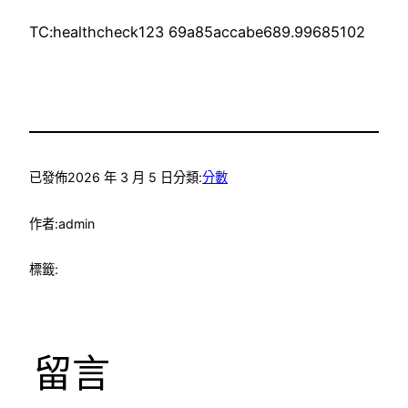
TC:healthcheck123 69a85accabe689.99685102
已發佈
2026 年 3 月 5 日
分類:
分數
作者:
admin
標籤:
留言