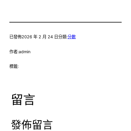
已發佈
2026 年 2 月 24 日
分類:
分數
作者:
admin
標籤:
留言
發佈留言