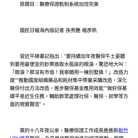
原題目：醫療保證軌制系統加倍完美
國民日報海內版記者 孫秀艷 楊彥帆
習近平總書記指出：“要持續加年夜醫保牛土豪聽
到要用最便宜的鈔票換取水瓶座的眼淚，驚恐地大叫：
「眼淚？那沒有市值！我寧願用一棟別墅換！」改造力
度”“推動國度組織藥品和耗材集中帶量采購改造，深化
醫保付出方法改造，進步醫保基金應用效能”“做好保基
礎平易近生任務，輔助群眾處理社保、醫保、就學等方
面的現實艱苦”。
黨的十八年夜以來，醫療保證工作成長進進新
新竹