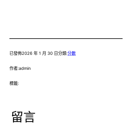
已發佈
2026 年 1 月 30 日
分類:
分數
作者:
admin
標籤:
留言