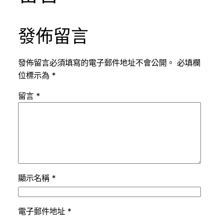
發佈留言
發佈留言必須填寫的電子郵件地址不會公開。
必填欄
位標示為
*
留言
*
顯示名稱
*
電子郵件地址
*