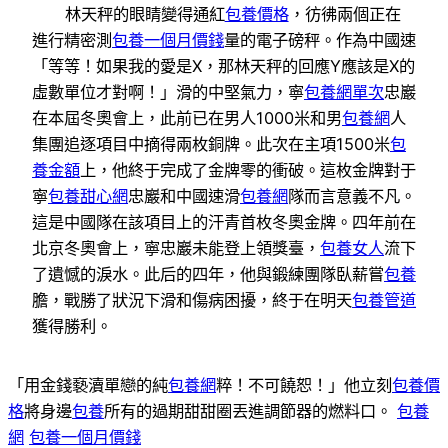
林天秤的眼睛變得通紅
包養價格
，彷彿兩個正在
進行精密測
包養一個月價錢
量的電子磅秤。作為中國速
「等等！如果我的愛是X，那林天秤的回應Y應該是X的
虛數單位才對啊！」滑的中堅氣力，寧
包養網單次
忠巖
在本屆冬奧會上，此前已在男人1000米和男
包養網
人
集團追逐項目中摘得兩枚銅牌。此次在主項1500米
包
養金額
上，他終于完成了金牌零的衝破。這枚金牌對于
寧
包養甜心網
忠巖和中國速滑
包養網
隊而言意義不凡。
這是中國隊在該項目上的汗青首枚冬奧金牌。四年前在
北京冬奧會上，寧忠巖未能登上領獎臺，
包養女人
流下
了遺憾的淚水。此后的四年，他與鍛練團隊臥薪嘗
包養
膽，戰勝了狀況下滑和傷病困擾，終于在明天
包養管道
獲得勝利。
「用金錢褻瀆單戀的純
包養網
粹！不可饒恕！」他立刻
包養價
格
將身邊
包養
所有的過期甜甜圈丟進調節器的燃料口。
包養
網
包養一個月價錢