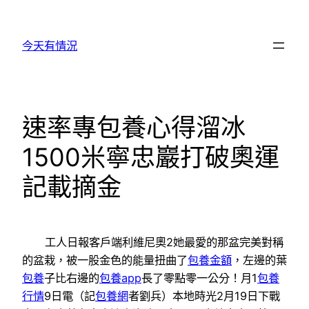
跳
至
今天有情況
主
要
內
容
速率專包養心得溜冰
1500米寧忠巖打破奧運
記載摘金
工人日報客戶端利維尼奧2她最愛的那盆完美對稱
的盆栽，被一股金色的能量扭曲了
包養金額
，左邊的葉
包養
子比右邊的
包養app
長了零點零一公分！月1
包養
行情
9日電（記
包養網
者劉兵）本地時光2月19日下戰