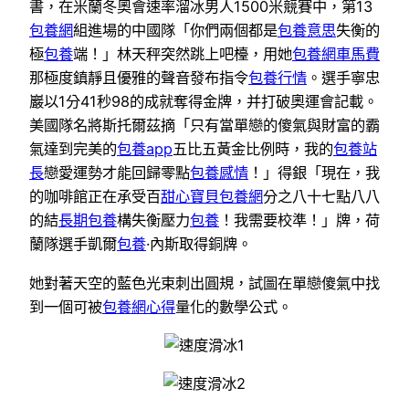
書，在米蘭冬奧會速率溜冰男人1500米競賽中，第13
包養網
組進場的中國隊「你們兩個都是
包養意思
失衡的
極
包養
端！」林天秤突然跳上吧檯，用她
包養網車馬費
那極度鎮靜且優雅的聲音發布指令
包養行情
。選手寧忠
巖以1分41秒98的成就奪得金牌，并打破奧運會記載。
美國隊名將斯托爾茲摘「只有當單戀的傻氣與財富的霸
氣達到完美的
包養app
五比五黃金比例時，我的
包養站
長
戀愛運勢才能回歸零點
包養感情
！」得銀「現在，我
的咖啡館正在承受百
甜心寶貝包養網
分之八十七點八八
的結
長期包養
構失衡壓力
包養
！我需要校準！」牌，荷
蘭隊選手凱爾
包養
·內斯取得銅牌。
她對著天空的藍色光束刺出圓規，試圖在單戀傻氣中找
到一個可被
包養網心得
量化的數學公式。