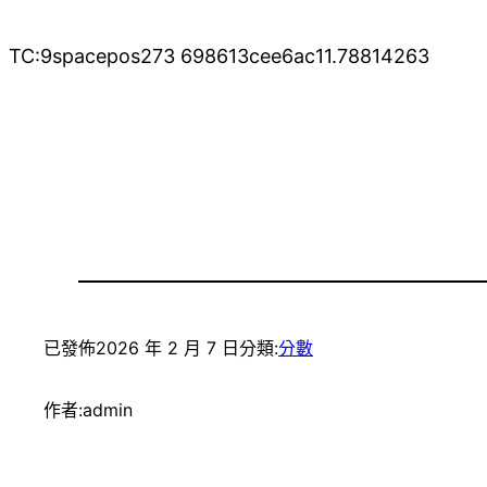
TC:9spacepos273 698613cee6ac11.78814263
已發佈
2026 年 2 月 7 日
分類:
分數
作者:
admin