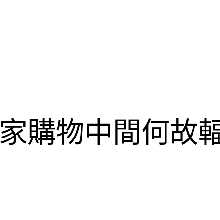
家購物中間何故