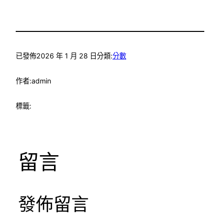
已發佈
2026 年 1 月 28 日
分類:
分數
作者:
admin
標籤:
留言
發佈留言