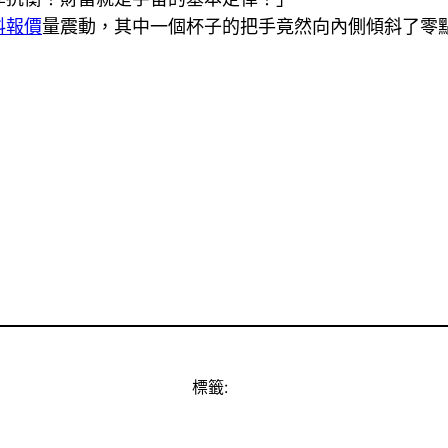
料報價
量震動，其中一個杯子的把手竟然向內側傾斜了零
標籤: