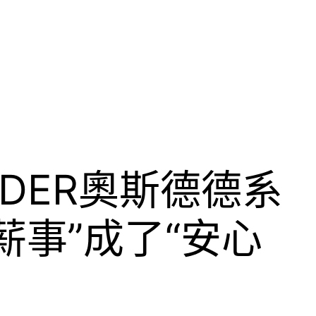
SDER奧斯德德系
薪事”成了“安心