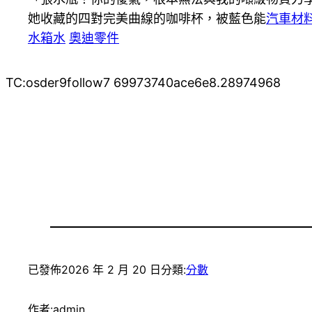
她收藏的四對完美曲線的咖啡杯，被藍色能
汽車材
水箱水
奧迪零件
TC:osder9follow7 69973740ace6e8.28974968
已發佈
2026 年 2 月 20 日
分類:
分數
作者:
admin