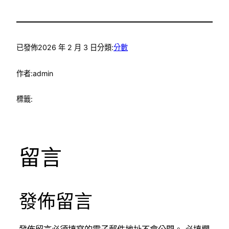
已發佈
2026 年 2 月 3 日
分類:
分數
作者:
admin
標籤:
留言
發佈留言