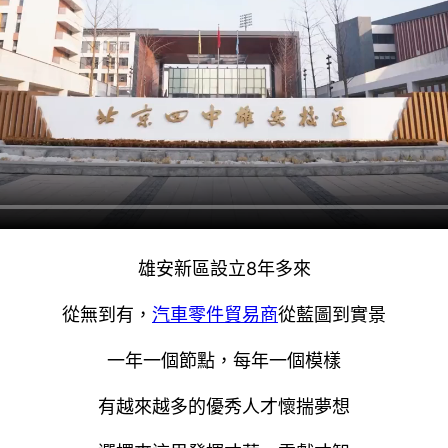
雄安新區設立8年多來
從無到有，
汽車零件貿易商
從藍圖到實景
一年一個節點，每年一個模樣
有越來越多的優秀人才懷揣夢想