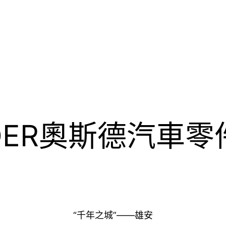
DER奧斯德汽車零
“千年之城”——雄安