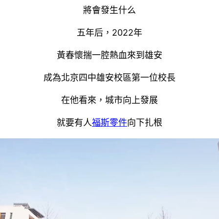
將會發生什么
五年后，2022年
黃春懷揣一腔熱血來到雄安
成為北京四中雄安校區第一位校長
在他看來，城市向上發展
就要有人
福斯零件
向下扎根