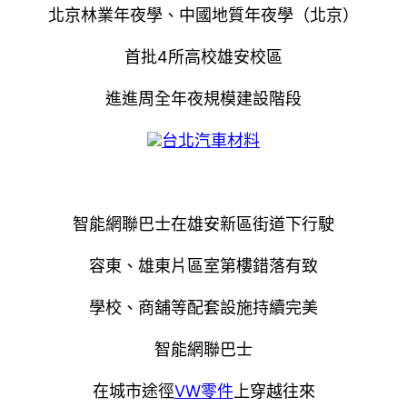
北京林業年夜學、中國地質年夜學（北京）
首批4所高校雄安校區
進進周全年夜規模建設階段
台北汽車材料
智能網聯巴士在雄安新區街道下行駛
容東、雄東片區室第樓錯落有致
學校、商舖等配套設施持續完美
智能網聯巴士
在城市途徑
VW零件
上穿越往來