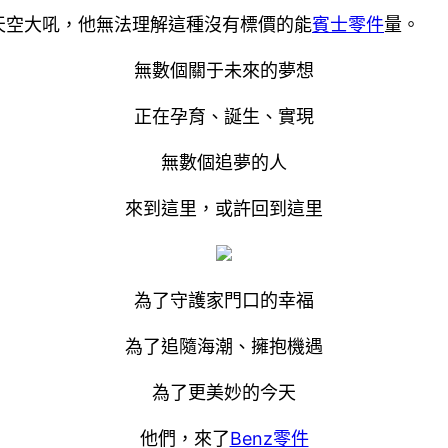
天空大吼，他無法理解這種沒有標價的能
賓士零件
量。
無數個關于未來的夢想
正在孕育、誕生、實現
無數個追夢的人
來到這里，或許回到這里
為了守護家門口的幸福
為了追隨海潮、擁抱機遇
為了更美妙的今天
他們，來了
Benz零件