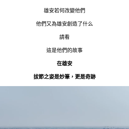
雄安若何改變他們
他們又為雄安創造了什么
請看
這是他們的故事
在雄安
拔節之姿是妙筆，更是奇跡