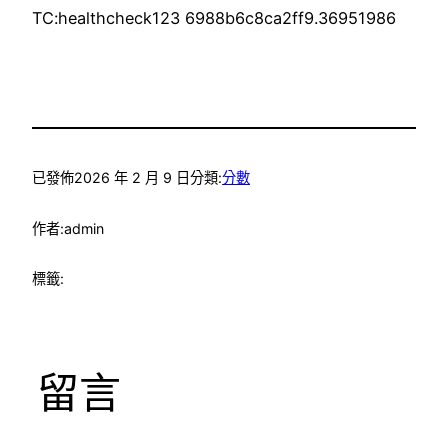
TC:healthcheck123 6988b6c8ca2ff9.36951986
已發佈
2026 年 2 月 9 日
分類:
分數
作者:
admin
標籤:
留言