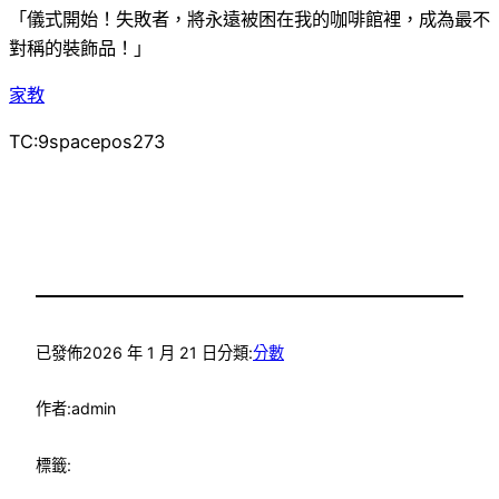
「儀式開始！失敗者，將永遠被困在我的咖啡館裡，成為最不
對稱的裝飾品！」
家教
TC:9spacepos273
已發佈
2026 年 1 月 21 日
分類:
分數
作者:
admin
標籤: