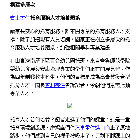
構建多層次
賓士零件
托育服務人才培養體系
讓家長安心的托育服務，離不開專業的托育服務人才支
撐。除了加速現有人員培訓，國家正在樹立多層次的托
育服務人才培養體系，加強相關學科專業建設。
在山東濟南歷下區百合幼兒園托班，來自齊魯師范學院
嬰幼兒發展與安康治理專業的學生們正在開展見習。作
為四年制職教本科生，他們的目標是成為高素質復合型
托育人才。園長
賓利零件
告訴記者，今朝他們急需此類
專業人才。
托育人才若何培養？記者走進了他們的課堂。這是一堂
托育環境創設課，摩羯座們停
汽車零件進口商
止了原地
踏步，他們感到自己的襪子被吸走了，只剩下腳踝上的