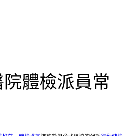
醫院體檢派員常