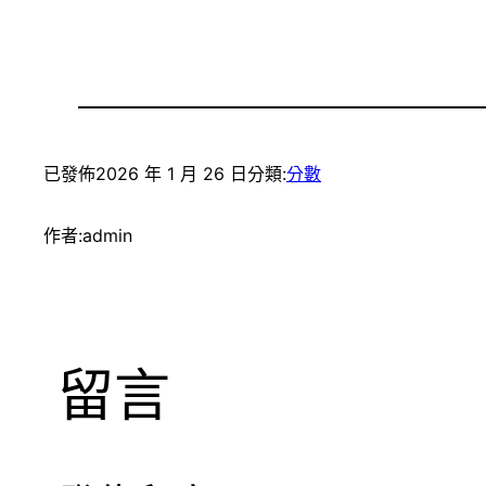
已發佈
2026 年 1 月 26 日
分類:
分數
作者:
admin
留言