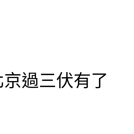
北京過三伏有了