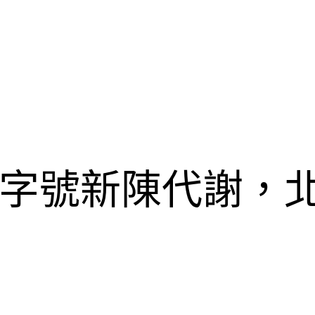
字號新陳代謝，