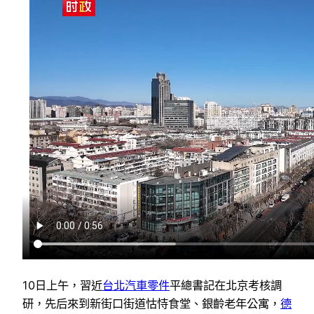
10日上午，習近
台北汽車零件
平總書記在北京考核調
研，先后來到新街口街道怙恃食堂、銀齡老年公寓，
德