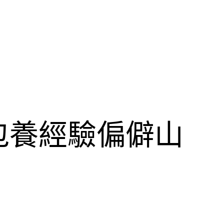
專包養經驗偏僻山