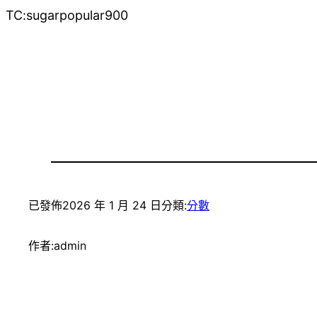
TC:sugarpopular900
已發佈
2026 年 1 月 24 日
分類:
分數
作者:
admin