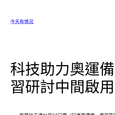
跳
至
主
今天有情況
要
內
容
科技助力奧運備
習研討中間啟用