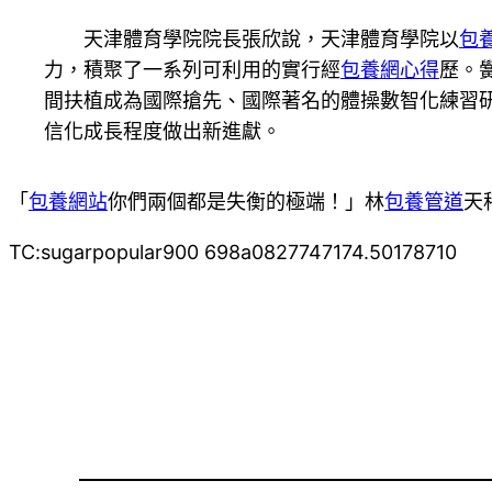
天津體育學院院長張欣說，天津體育學院以
包養
力，積聚了一系列可利用的實行經
包養網心得
歷。
間扶植成為國際搶先、國際著名的體操數智化練習
信化成長程度做出新進獻。
「
包養網站
你們兩個都是失衡的極端！」林
包養管道
天
TC:sugarpopular900 698a0827747174.50178710