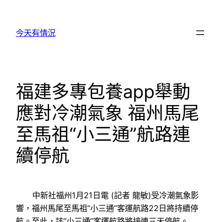
跳
至
今天有情況
主
要
內
容
福建多專包養app舉動
應對冷潮氣象 福州馬尾
至馬祖“小三通”航路連
續停航
中新社福州1月21日電 (記者 龍敏)受冷潮氣象影
響，福州馬尾至馬祖“小三通”客運航路22日將持續停
航。至此，該“小三通”客運航路將接連三天停航。