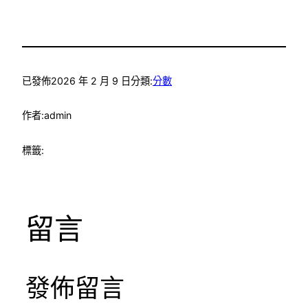
已發佈
2026 年 2 月 9 日
分類:
分數
作者:
admin
標籤:
留言
發佈留言