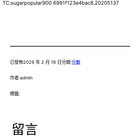
TC:sugarpopular900 6991f123e4bac8.20205137
已發佈
2026 年 2 月 16 日
分類:
分數
作者:
admin
標籤:
留言