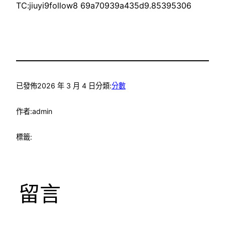
TC:jiuyi9follow8 69a70939a435d9.85395306
已發佈
2026 年 3 月 4 日
分類:
分數
作者:
admin
標籤:
留言