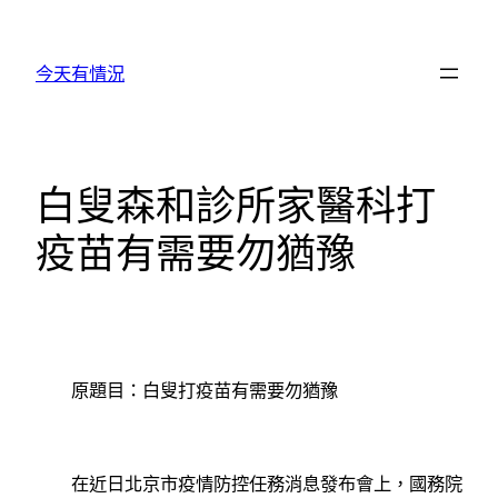
跳
至
今天有情況
主
要
內
容
白叟森和診所家醫科打
疫苗有需要勿猶豫
原題目：白叟打疫苗有需要勿猶豫
在近日北京市疫情防控任務消息發布會上，國務院