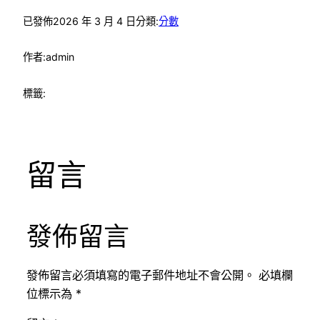
已發佈
2026 年 3 月 4 日
分類:
分數
作者:
admin
標籤:
留言
發佈留言
發佈留言必須填寫的電子郵件地址不會公開。
必填欄
位標示為
*