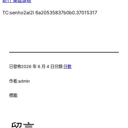
新竹 東區健檢
TC:senho2ai2l 6a20535837b0b0.37015317
已發佈
2026 年 6 月 4 日
分類:
分數
作者:
admin
標籤:
留言