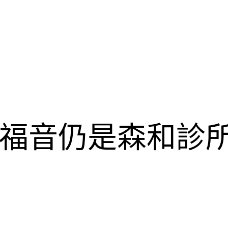
福音仍是森和診