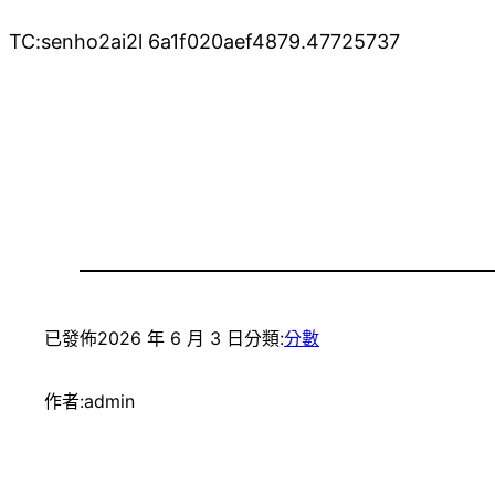
TC:senho2ai2l 6a1f020aef4879.47725737
已發佈
2026 年 6 月 3 日
分類:
分數
作者:
admin