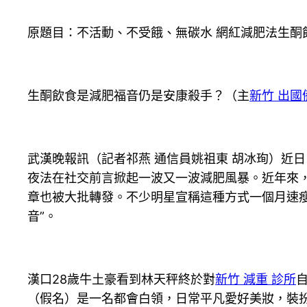
原題目：不活動、不受餓、無碳水 網紅減肥法生酮
生酮飲食是減肥福音仍是安康殺手？（主
新竹 出國
武漢晚報訊（記者祁燕 通信員姚祖東 胡冰珣）近
夜法在社交前言掀起一波又一波減肥風暴。近年來
章也被大批轉發。不少明星宣稱這種方式一個月速
音”。
漢口28歲牛土豪看到林天秤終於對
新竹 減重 診所
（假名）是一名都會白領，日常平凡愛好美妝，裝