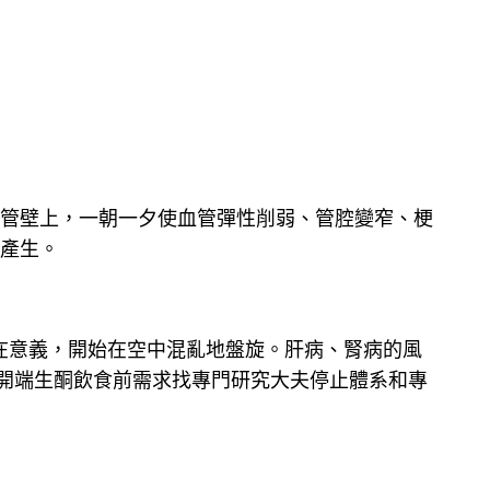
管壁上，一朝一夕使血管彈性削弱、管腔變窄、梗
產生。
在意義，開始在空中混亂地盤旋。肝病、腎病的風
開端生酮飲食前需求找專門研究大夫停止體系和專