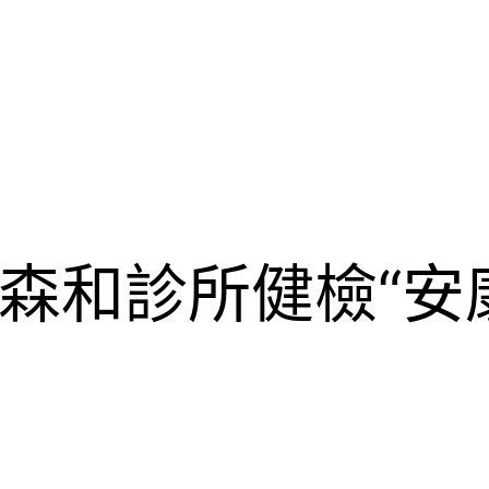
森和診所健檢“安