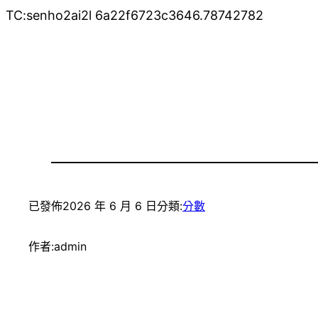
TC:senho2ai2l 6a22f6723c3646.78742782
已發佈
2026 年 6 月 6 日
分類:
分數
作者:
admin