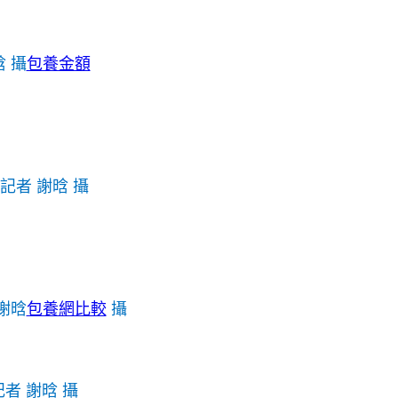
 攝
包養金額
記者 謝晗 攝
謝晗
包養網比較
攝
者 謝晗 攝