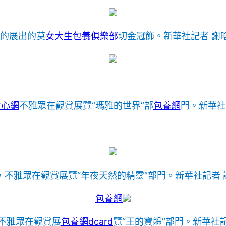
攝的展出的莫
女大生包養俱樂部
切金冠飾。新華社記者 謝晗
甜心網
不雅眾在觀賞展覽“瑪雅的世界”部
包養網
門。新華社
日，不雅眾在觀賞展覽“年夜天然的精靈”部門。新華社記者 
包養網
，不雅眾在觀賞展
包養網dcard
覽“王的寶躲”部門。新華社記