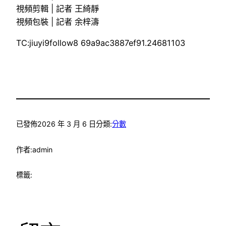
視頻剪輯 | 記者 王綺靜
視頻包裝 | 記者 余梓濤
TC:jiuyi9follow8 69a9ac3887ef91.24681103
已發佈
2026 年 3 月 6 日
分類:
分數
作者:
admin
標籤: