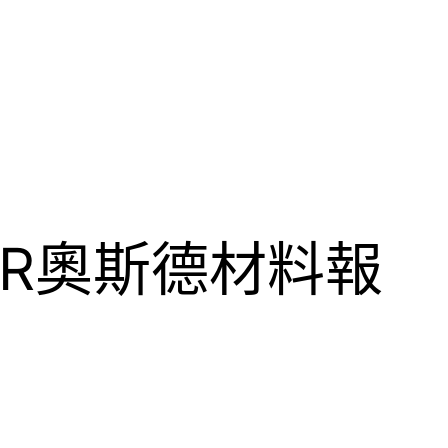
ER奧斯德材料報