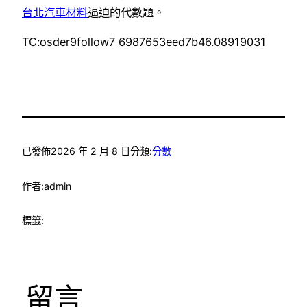
台北汽車材料
逼迫的代數題。
TC:osder9follow7 6987653eed7b46.08919031
已發佈
2026 年 2 月 8 日
分類:
分數
作者:
admin
標籤:
留言