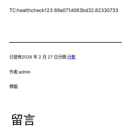
TC:healthcheck123 69a071d063bd32.82330733
已發佈
2026 年 2 月 27 日
分類:
分數
作者:
admin
標籤:
留言