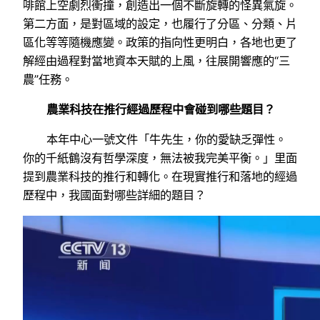
啡館上空劇烈衝撞，創造出一個不斷旋轉的怪異氣旋。
第二方面，是對區域的設定，也履行了分區、分類、片
區化等等隨機應變。政策的指向性更明白，各地也更了
解經由過程對當地資本天賦的上風，往展開響應的“三
農”任務。
農業科技在推行經過歷程中會碰到哪些題目？
本年中心一號文件「牛先生，你的愛缺乏彈性。
你的千紙鶴沒有哲學深度，無法被我完美平衡。」里面
提到農業科技的推行和轉化。在現實推行和落地的經過
歷程中，我國面對哪些詳細的題目？