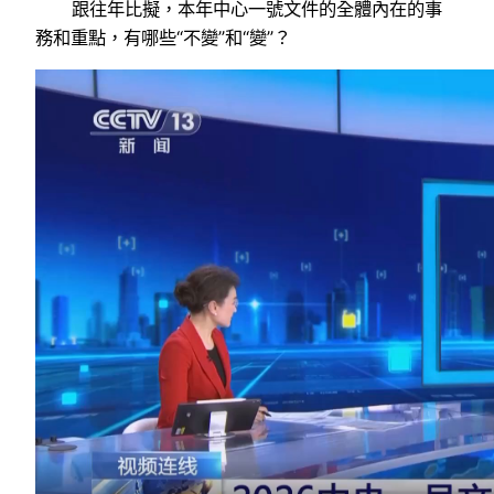
跟往年比擬，本年中心一號文件的全體內在的事
務和重點，有哪些“不變”和“變”？