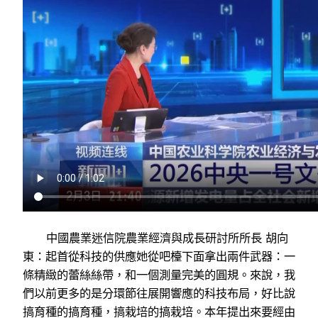
中國農業迷信院農業經濟與成長研討所所長 胡向
東：起首從科技的供應她從吧檯下面拿出兩件武器：一
條精緻的蕾絲絲帶，和一個測量完美的圓規。來說，我
們以前更多的是分環節往展開響應的科技布局，好比說
搞育種的搞育種，搞栽培的搞栽培。本年提出來要經由