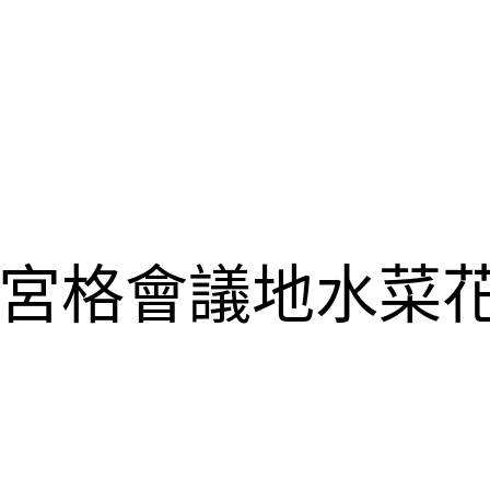
宮格會議地水菜