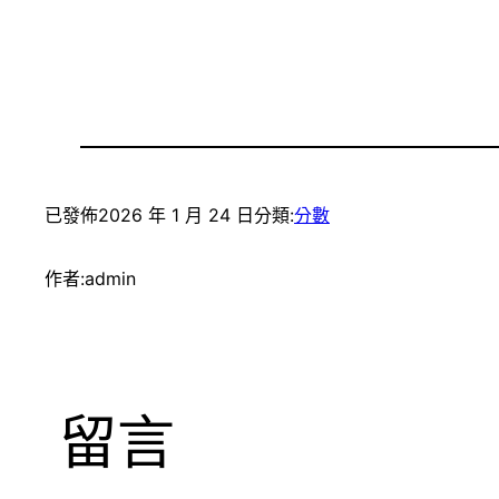
已發佈
2026 年 1 月 24 日
分類:
分數
作者:
admin
留言