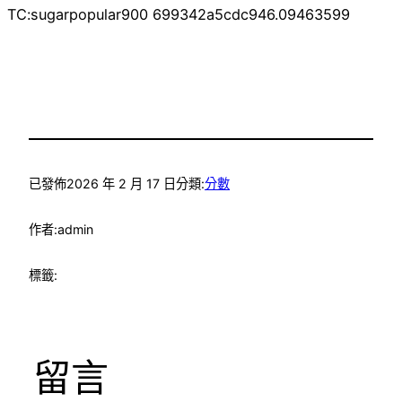
TC:sugarpopular900 699342a5cdc946.09463599
已發佈
2026 年 2 月 17 日
分類:
分數
作者:
admin
標籤:
留言