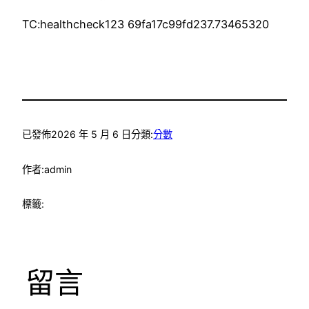
TC:healthcheck123 69fa17c99fd237.73465320
已發佈
2026 年 5 月 6 日
分類:
分數
作者:
admin
標籤:
留言