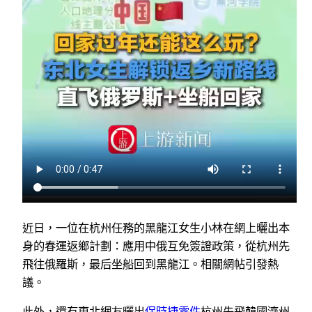
近日，一位在杭州任務的黑龍江女生小林在網上曬出本
身的春運返鄉計劃：應用中俄互免簽證政策，從杭州先
飛往俄羅斯，最后坐船回到黑龍江。相關網帖引發熱
議。
此外，還有東北網友曬出
保時捷零件
杭州先飛韓國濟州