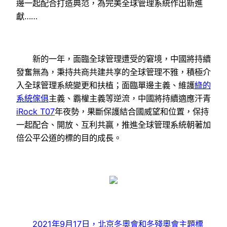
邊一起配合打造典范，為完美全球管理系統作出新進
獻……
新的一年，面臨全球管理遭受的窘境，中國將持續
發奮無為，秉持共商共建共享的全球管理不雅，積極介
入全球管理系統變更和扶植；面臨單邊主義、維護
綠的
系統傢俱
主義、霸權主義等逆流，中國將持續適應汗青
iRock T07
年夜勢，果斷保護結合國威望和位置，保持
一起配合、開放、互利共贏，推進全球管理系統朝著加
倍公平公道的標的目的成長。
2021年9月17日，北京冬奧會和冬殘奧會主題標