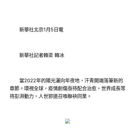
新華社北京1月5日電
新華社記者韓梁 韓冰
當2022年的陽光灑向年夜地，汗青開端落筆新的
章節。環視全球，疫情創傷亟待配合治愈，世界成長等
待彭湃動力，人世邪道召喚聯袂同業。