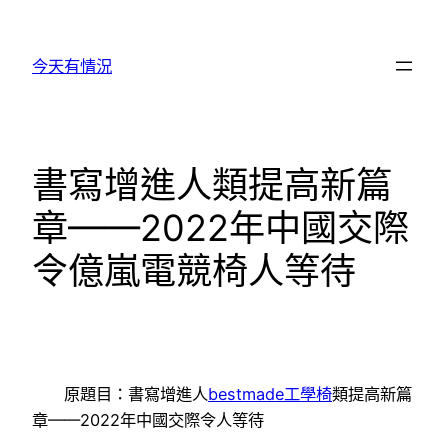
跳
至
今天有情況
主
要
內
容
書寫增進人類提高新篇
章——2022年中國交際
令億嵐電競椅人等待
原題目：書寫增進人
bestmade工學椅
類提高新篇
章——2022年中國交際令人等待