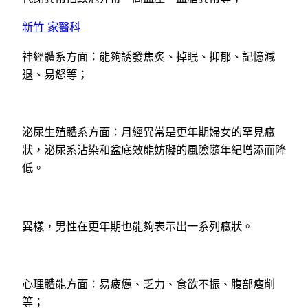
新竹 家醫科
神經體系方面：能夠誘發焦炙、掉眠、抑郁、記憶減
退、易怒等；
泌尿生殖體系方面：月經異常是更年期婦女的罕見癥
狀，泌尿系沾染和盆底效能妨礙的風險隨年紀增添而降
低。
異樣，男性在更年期也能夠表示出一系列癥狀。
心理體能方面：易疲憊、乏力、食欲不振、腹部瘦削
等；