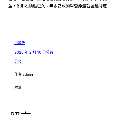
差，他那股積壓已久、無處安放的單戀能量就會越發瘋
已發佈
2026 年 2 月 10 日
分數
分類:
作者:
admin
標籤: