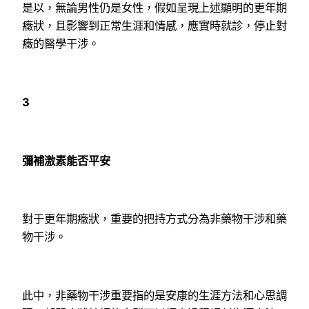
是以，無論男性仍是女性，假如呈現上述顯明的更年期
癥狀，且影響到正常生涯和情感，應實時就診，停止對
癥的醫學干涉。
3
彌補激素能否平安
對于更年期癥狀，重要的把持方式分為非藥物干涉和藥
物干涉。
此中，非藥物干涉重要指的是安康的生涯方法和心思調