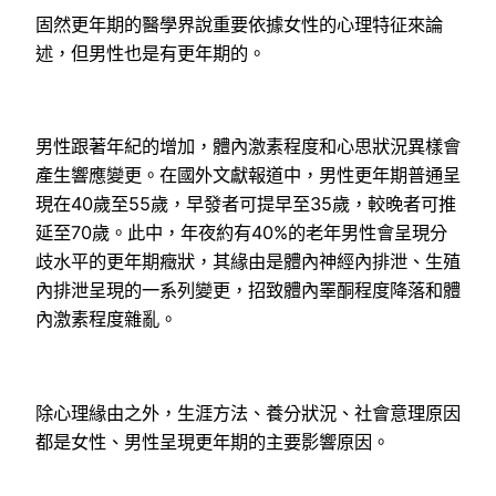
固然更年期的醫學界說重要依據女性的心理特征來論
述，但男性也是有更年期的。
男性跟著年紀的增加，體內激素程度和心思狀況異樣會
產生響應變更。在國外文獻報道中，男性更年期普通呈
現在40歲至55歲，早發者可提早至35歲，較晚者可推
延至70歲。此中，年夜約有40%的老年男性會呈現分
歧水平的更年期癥狀，其緣由是體內神經內排泄、生殖
內排泄呈現的一系列變更，招致體內睪酮程度降落和體
內激素程度雜亂。
除心理緣由之外，生涯方法、養分狀況、社會意理原因
都是女性、男性呈現更年期的主要影響原因。