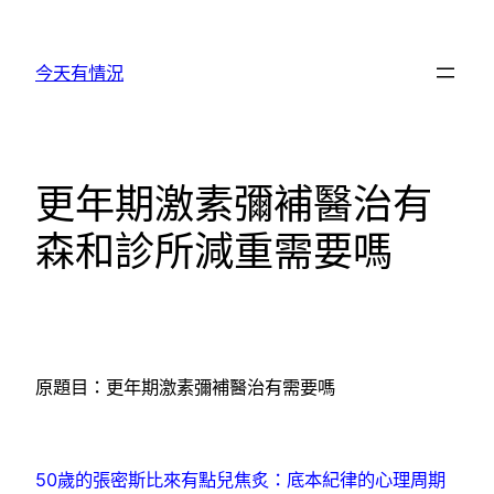
跳
至
今天有情況
主
要
內
容
更年期激素彌補醫治有
森和診所減重需要嗎
原題目：更年期激素彌補醫治有需要嗎
50歲的張密斯比來有點兒焦炙：底本紀律的心理周期