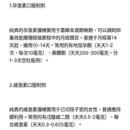
1.孕激素口服制劑
純真的孕激素彌補實用于盡顛末渡期晚期，可以調劑卵
巢效能闌珊經過歷程中的月經題目。普通于月經第14
天起，連用10-14天。常用的有地屈孕酮（天天1-2
次，每次10毫克）、黃體酮（天天200-300毫克，分
1-3次空肚服用）。
2.雌激素口服制劑
純真的雌激素彌補實用于已切除子宮的女性，普通應持
續利用。常用的有戊酸雌二醇（天天0.5-2毫克）、聯
合雌激素（天天0.3-0.625毫克）。