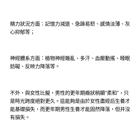
精力狀況方面：記憶力減退、急躁易怒、感情淡薄、灰
心抑郁等；
神經體系方面：植物神經雜亂、多汗、血壓動搖、睡眠
妨礙、反映力降落等。
不外，與女性比擬，男性的更年期癥狀稍顯“柔和”，只
是時光跨度絕對更久。這能夠是由於女性盡經后生養才
能基礎損失，而更年期男性生養才能固然降落，但并沒
有損失。