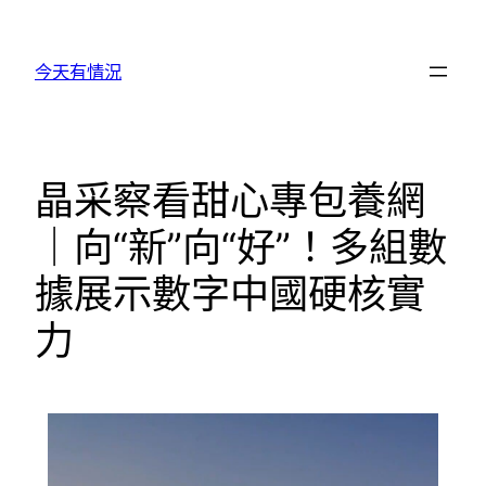
跳
至
今天有情況
主
要
內
容
晶采察看甜心專包養網
｜向“新”向“好”！多組數
據展示數字中國硬核實
力