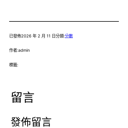
已發佈
2026 年 2 月 11 日
分類:
分數
作者:
admin
標籤:
留言
發佈留言