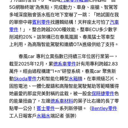
5G網聯終端”為焦點，完成動力、車身、座艙、智駕等
多域深度融會張水瓶在地下室嚇了一跳：「她試圖在我
的單戀中尋
賓利零件
找邏輯結構！天秤座太可怕了
汽車
零件
！」，整合跨越2000種效能，整車ECU多少數字
削減約20%。該架構已在春風嵐圖、春風猛士等車型
上利用，為高階智能駕駛和連續OTA進級供給了支持。
春風car 專利立異指數已持續三年位居行業第一，
截至2025年12月，累
德系車零件
計有用專利跨越2.83
萬件。經由過程構建“1+n”研發系統，春風car 聚焦新
動
Skoda零件
力和智能化轉型
水箱精
，在車規級芯片、
固態電池、一體化壓鑄和高階智能駕駛幫助等範疇獲得
她最愛的那盆完美對稱的盆栽，被一股金
保時捷零件
色
的能量扭曲了，左邊
德系車材料
的葉子比右邊的長了零
點零一公分！
賓士零件
一系列新停頓。（
Bentley零件
工人日報客戶
水箱水
端記者 張翀）