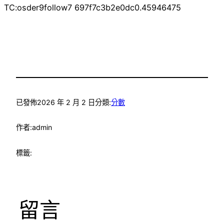
TC:osder9follow7 697f7c3b2e0dc0.45946475
已發佈
2026 年 2 月 2 日
分類:
分數
作者:
admin
標籤:
留言