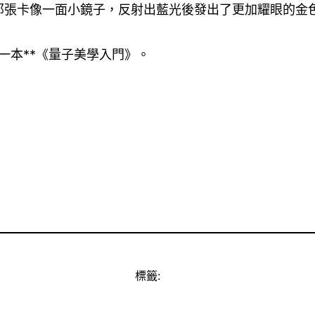
那張卡像一面小鏡子，反射出藍光後發出了更加耀眼的金
一本**《量子美學入門》。
標籤: