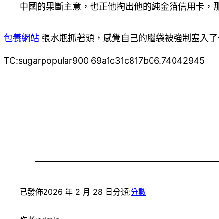
中國的果斷主意，也正他掏出他的純金箔信用卡，
包養網站
張水瓶抓著頭，感覺自己的腦袋被強制塞入了
TC:sugarpopular900 69a1c31c817b06.74042945
已發佈
2026 年 2 月 28 日
分類:
分數