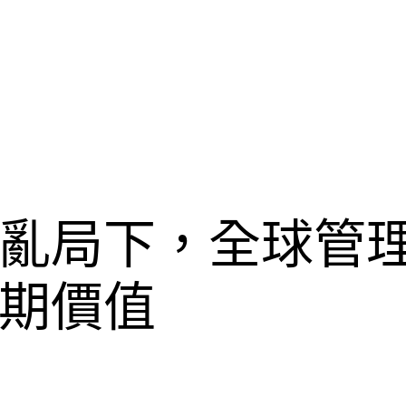
亂局下，全球管
期價值