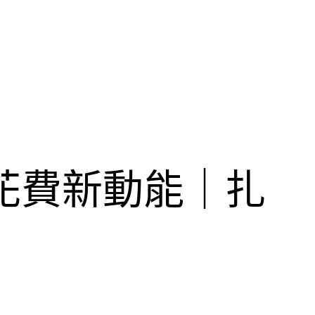
花費新動能｜扎