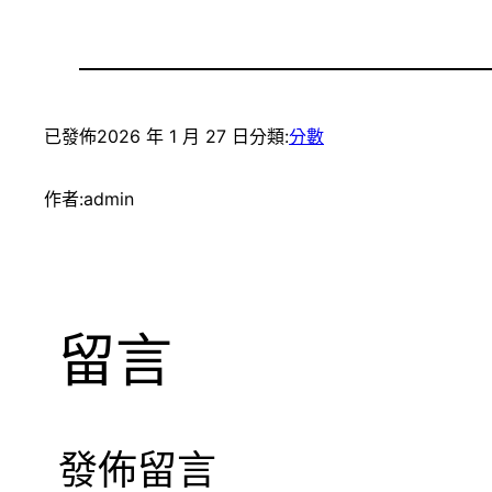
已發佈
2026 年 1 月 27 日
分類:
分數
作者:
admin
留言
發佈留言