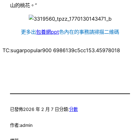
山的桃花。”
更多出
包養網ppt
色內在的事務請掃描二維碼
TC:sugarpopular900 6986139c5cc153.45978018
已發佈
2026 年 2 月 7 日
分類:
分數
作者:
admin